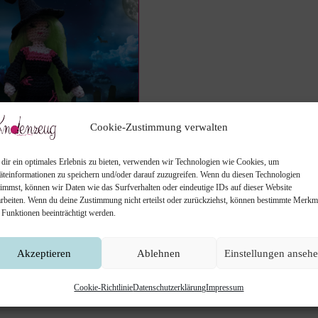
Cookie-Zustimmung verwalten
dir ein optimales Erlebnis zu bieten, verwenden wir Technologien wie Cookies, um
äteinformationen zu speichern und/oder darauf zuzugreifen. Wenn du diesen Technologien
timmst, können wir Daten wie das Surfverhalten oder eindeutige IDs auf dieser Website
ELBA
arbeiten. Wenn du deine Zustimmung nicht erteilst oder zurückziehst, können bestimmte Merkm
 Funktionen beeinträchtigt werden.
äkelanleitung für Hexe
Akzeptieren
Ablehnen
Einstellungen anseh
Cookie-Richtlinie
Datenschutzerklärung
Impressum