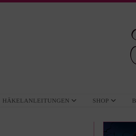
Zum
Inhalt
springen
HÄKELANLEITUNGEN
SHOP